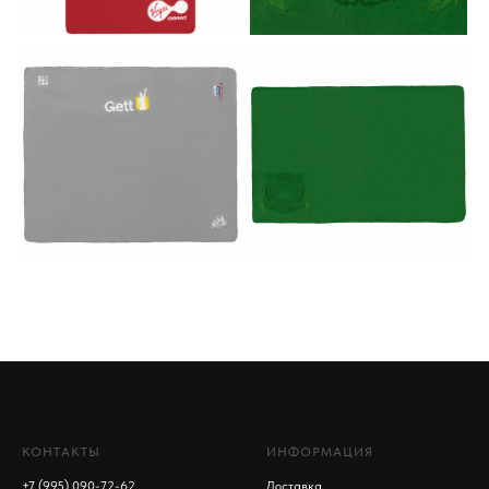
КОНТАКТЫ
ИНФОРМАЦИЯ
+7 (995) 090-72-62
Доставка