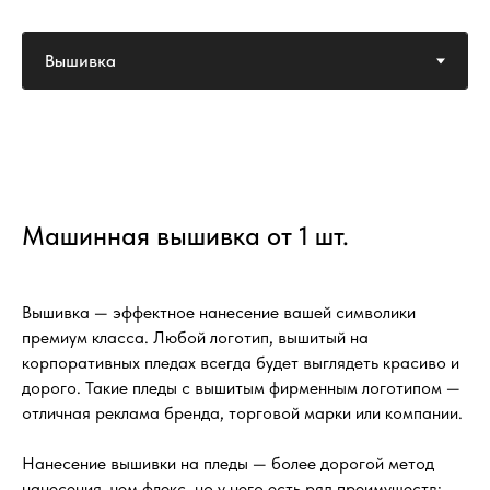
Машинная вышивка от 1 шт.
Вышивка — эффектное нанесение вашей символики
премиум класса. Любой логотип, вышитый на
корпоративных пледах всегда будет выглядеть красиво и
дорого. Такие пледы с вышитым фирменным логотипом —
отличная реклама бренда, торговой марки или компании.
Нанесение вышивки на пледы — более дорогой метод
нанесения, чем флекс, но у него есть ряд преимуществ: