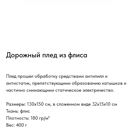
Дорожный плед из флиса
Плед прошел обработку средствами антипилл и
антистатик, препятствующими образованию катышков и
частично снимающими статическое электричество.
Размеры: 130х150 см, в сложенном виде 32x15x10 см
Ткань: флис
Плотность: 180 гр/м²
Вес: 400 г