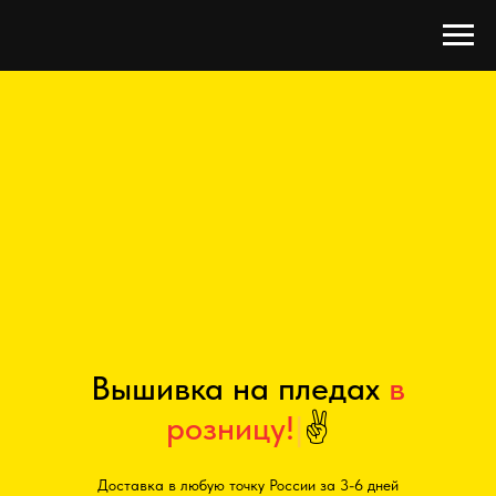
Вышивка на пледах
в р
|
✌
Доставка в любую точку России за 3-6 дней
Изготовление за 2-3 рабочих дня