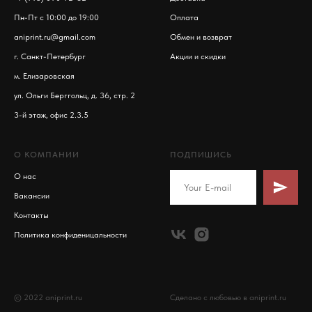
Пн-Пт с 10:00 до 19:00
Оплата
aniprint.ru@gmail.com
Обмен и возврат
г. Санкт-Петербург
Акции и скидки
м. Елизаровская
ул. Ольги Берггольц, д. 36, стр. 2
3-й этаж, офис 2.3.5
О КОМПАНИИ
ПОДПИШИСЬ
О нас
Вакансии
Контакты
Политика конфиденицальности
© 2022 aniprint.ru
Сделано с любовью в aniprint.ru