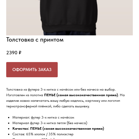
Толстовка с принтом
2390
₽
ОФОРМИТЬ ЗАКАЗ
Толстовка из футера 3-х нитка с начёсом или без начеса на выбор.
Изготовлен из полотна
ПЕНЬЕ
(самая высококачественная пряжа)
. На
изделие можно напечатать вашу любую надпись, картинку или логотип
термотрансферной плёнкой, либо сделать вышивку.
Материал: футер 3-х нитка с начёсом
Материал футер 3-х нитка петля (без начеса)
Качество: ПЕНЬЕ (самая высококачественная пряжа)
Состав: 65% хлопок / 35% полиэстер