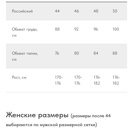
Российский
44
46
48
50
Обхват груди,
88
92
96
100
см
Обхват талии,
76
80
84
88
см
Рост, см
170-
170-
176-
176-
176
176
182
182
Женские размеры
(размеры после 44
выбираются по мужской размерной сетке)