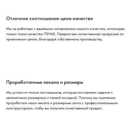
Отличное соотношение цена-качество
Мы не работаем с дешёвыми материалами низкого качества, используем
только ткани качества ПЕНЬЕ. Предлагаем качественную продукцию по
приемлемым ценам, благодаря собственному производству.
Проработанные лекала и размеры
Мы устали от плохих поставщиков, которые поставляют изделия с
непонятными размерами и плохой посадкой. Поэтому мы тщательно
проработали наши лекала и размерные сетки с профессиональными
конструкторами, чтобы вы получили качественный продукт.