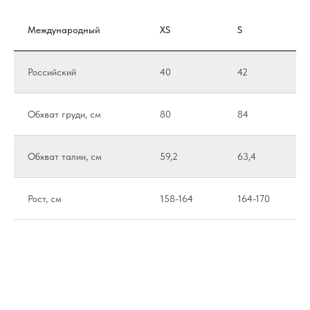
Международный
XS
S
Российский
40
42
Обхват груди, см
80
84
Обхват талии, см
59,2
63,4
Рост, см
158-164
164-170