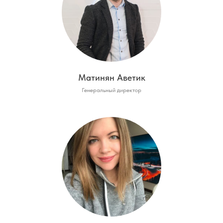
Матинян Аветик
Генеральный директор