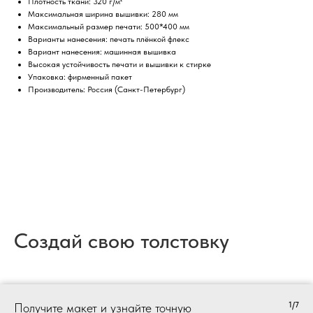
Плотность ткани: 320 г/м²
Максимальная ширина вышивки: 280 мм
Максимальный размер печати: 500*400 мм
Варианты нанесения: печать плёнкой флекс
Вариант нанесения: машинная вышивка
Высокая устойчивость печати и вышивки к стирке
Упаковка: фирменный пакет
Производитель: Россия (Санкт-Петербург)
Создай свою толстовку
1/7
Получите макет и узнайте точную