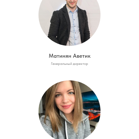
Матинян Аветик
Генеральный директор