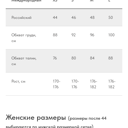
Российский
44
46
48
50
Обхват груди,
88
92
96
100
см
Обхват талии,
76
80
84
88
см
Рост, см
170-
170-
176-
176-
176
176
182
182
Женские размеры
(размеры после 44
выбираются по мужской размерной сетке)