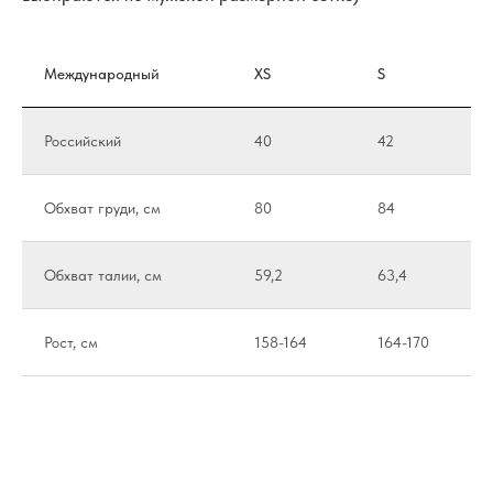
Международный
XS
S
Российский
40
42
Обхват груди, см
80
84
Обхват талии, см
59,2
63,4
Рост, см
158-164
164-170