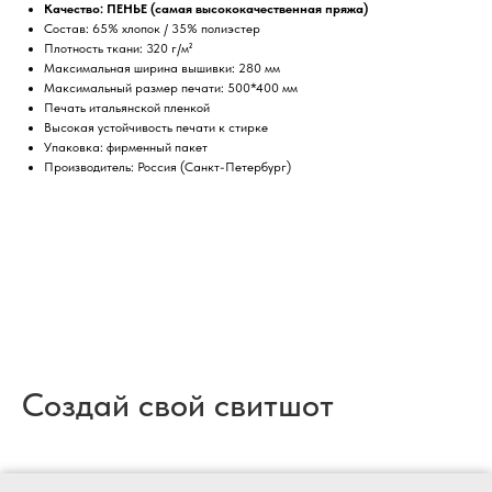
Качество: ПЕНЬЕ (самая высококачественная пряжа)
Состав: 65% хлопок / 35% полиэстер
Плотность ткани: 320 г/м²
Максимальная ширина вышивки: 280 мм
Максимальный размер печати: 500*400 мм
Печать итальянской пленкой
Высокая устойчивость печати к стирке
Упаковка: фирменный пакет
Производитель: Россия (Санкт-Петербург)
Создай свой свитшот