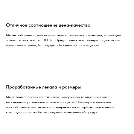
Отличное соотношение цена-качество
Мы не работаем с дешёвыми материалами низкого качества, используем
только ткани качества ПЕНЬЕ. Предлагаем качественную продукцию по
приемлемым ценам, благодаря собственному производству.
Проработанные лекала и размеры
Мы устали от плохих поставщиков, которые поставляют изделия с
непонятными размерами и плохой посадкой. Поэтому мы тщательно
проработали наши лекала и размерные сетки с профессиональными
конструкторами, чтобы вы получили качественный продукт.