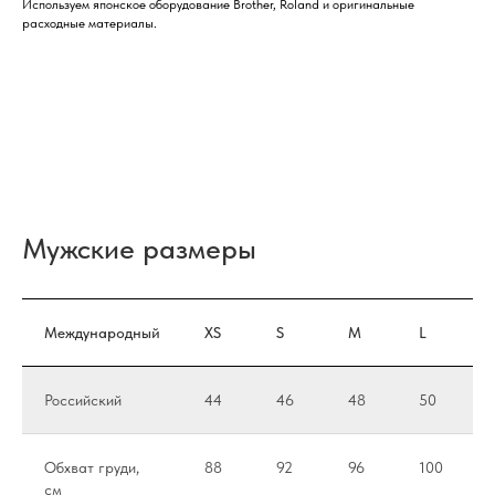
Используем японское оборудование Brother, Roland и оригинальные
расходные материалы.
Мужские размеры
Международный
XS
S
M
L
Российский
44
46
48
50
Обхват груди,
88
92
96
100
см