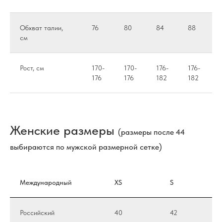
Обхват талии,
76
80
84
88
см
Рост, см
170-
170-
176-
176-
176
176
182
182
Женские размеры
(размеры после 44
выбираются по мужской размерной сетке)
Международный
XS
S
Российский
40
42