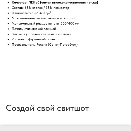
Качество: ПЕНЬЕ (самая высококачественная пряжа)
Состав: 65% хлопок / 35% полиэстер
Плотность ткани: 320 г/м²
Максимальная ширина вышивки: 280 мм
Максимальный размер печати: 500*400 мм
Печать итальянской пленкой
Высокая устойчивость печати к стирке
Упаковка: фирменный пакет
Производитель: Россия (Санкт-Петербург)
Создай свой свитшот