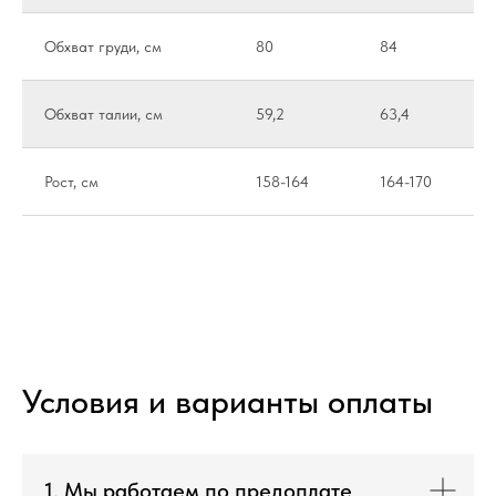
Обхват груди, см
80
84
Обхват талии, см
59,2
63,4
Рост, см
158-164
164-170
Условия и варианты оплаты
1. Мы работаем по предоплате