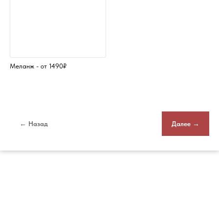
Меланж - от 1490₽
← Назад
Далее →