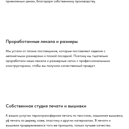
приемлемым ценам, благодаря собственному производству.
Проработанные лекала и размеры
Мы устали от плохих поставщиков, которые поставляют изделия с
непонятными размерами и плохой посадкой. Поэтому мы тщательно
проработали наши лекала и размерные сетки с профессиональными
конструкторами, чтобы вы получили качественный продукт.
Собственная студия печати и вышивки
К вашим услугам термотрансферная печать по текстилю, машинная вышивка,
уф печать по дереву, коже, пластику и другим материалам. В печати и
вышивке придерживаемся того же принципа, только лучшее качество.