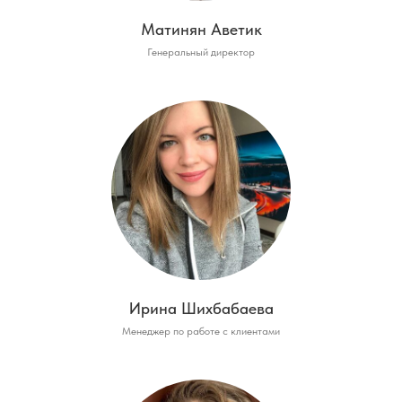
Матинян Аветик
Генеральный директор
Ирина Шихбабаева
Менеджер по работе с клиентами