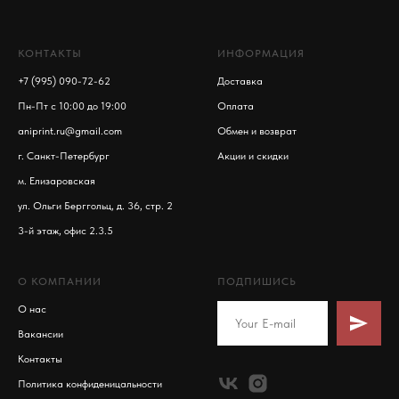
КОНТАКТЫ
ИНФОРМАЦИЯ
+7 (995) 090-72-62
Доставка
Пн-Пт с 10:00 до 19:00
Оплата
aniprint.ru@gmail.com
Обмен и возврат
г. Санкт-Петербург
Акции и скидки
м. Елизаровская
ул. Ольги Берггольц, д. 36, стр. 2
3-й этаж, офис 2.3.5
О КОМПАНИИ
ПОДПИШИСЬ
О нас
Вакансии
Контакты
Политика конфиденицальности