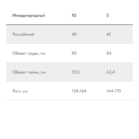
Международный
XS
S
Российский
40
42
Обхват груди, см
80
84
Обхват талии, см
59,2
63,4
Рост, см
158-164
164-170