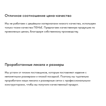
Отличное соотношение цена-качество
Мы не работаем с дешёвыми материалами низкого качества, используем
только ткани качества ПЕНЬЕ. Предлагаем качественную продукцию по
приемлемым ценам, благодаря собственному производству.
Проработанные лекала и размеры
Мы устали от плохих поставщиков, которые поставляют изделия с
непонятными размерами и плохой посадкой. Поэтому мы тщательно
проработали наши лекала и размерные сетки с профессиональными
конструкторами, чтобы вы получили качественный продукт.