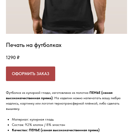
Печать на футболках
1290
₽
ОФОРМИТЬ ЗАКАЗ
Футболка из кулирной глади, изготовлена из полотна
ПЕНЬЕ
(самая
высококачественная пряжа)
. На изделии можно напечатать вашу любую
надпись, картинку или логотип термотрансферной плёнкой, либо сделать
вышивку.
Материал: кулирная гладь
Состав: 92% хлопок / 8% эластан
Качество: ПЕНЬЕ (самая высококачественная пряжа)