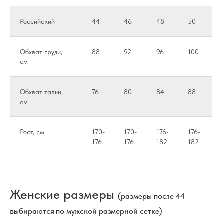
Российский
44
46
48
50
Обхват груди,
88
92
96
100
см
Обхват талии,
76
80
84
88
см
Рост, см
170-
170-
176-
176-
176
176
182
182
Женские размеры
(размеры после 44
выбираются по мужской размерной сетке)