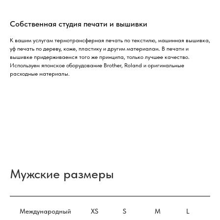
Собственная студия печати и вышивки
К вашим услугам термотрансферная печать по текстилю, машинная вышивка,
уф печать по дереву, коже, пластику и другим материалам. В печати и
вышивке придерживаемся того же принципа, только лучшее качество.
Используем японское оборудование Brother, Roland и оригинальные
расходные материалы.
Мужские размеры
Международный
XS
S
M
L