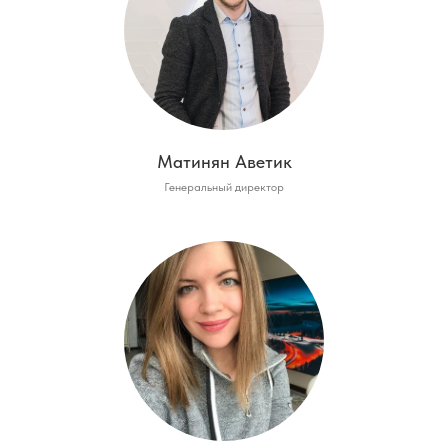
Матинян Аветик
Генеральный директор