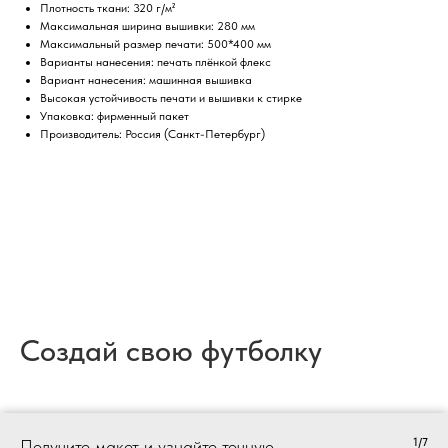
Плотность ткани: 320 г/м²
Максимальная ширина вышивки: 280 мм
Максимальный размер печати: 500*400 мм
Варианты нанесения: печать плёнкой флекс
Вариант нанесения: машинная вышивка
Высокая устойчивость печати и вышивки к стирке
Упаковка: фирменный пакет
Производитель: Россия (Санкт-Петербург)
Создай свою футболку
1/7
Получите макет и узнайте точную