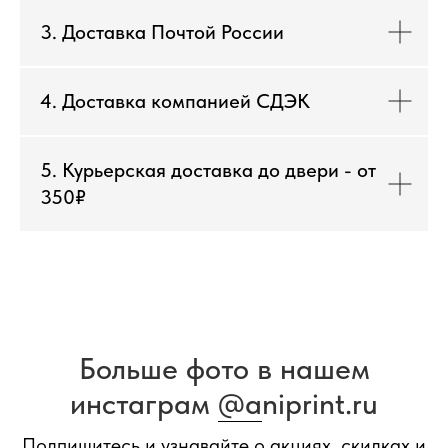
3. Доставка Почтой России
4. Доставка компанией СДЭК
5. Курьерская доставка до двери - от
350₽
Больше фото в нашем
инстаграм
@a
niprint.ru
Подпишитесь и узнавайте о акциях, скидках и