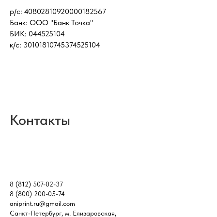
р/с: 40802810920000182567
Банк: ООО "Банк Точка"
БИК: 044525104
к/с: 30101810745374525104
Контакты
8 (812) 507-02-37
8 (800) 200-05-74
aniprint.ru@gmail.com
Санкт-Петербург, м. Елизаровская,