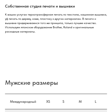
Собственная студия печати и вышивки
К вашим услугам термотрансферная печать по текстилю, машинная вышивка,
уф печать по дереву, коже, пластику и другим материалам. В печати и
вышивке придерживаемся того же принципа, только лучшее качество.
Используем японское оборудование Brother, Roland и оригинальные
расходные материалы.
Мужские размеры
Международный
XS
S
M
L