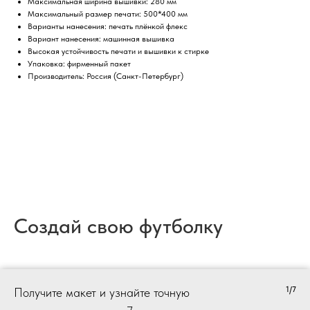
Максимальная ширина вышивки: 280 мм
Максимальный размер печати: 500*400 мм
Варианты нанесения: печать плёнкой флекс
Вариант нанесения: машинная вышивка
Высокая устойчивость печати и вышивки к стирке
Упаковка: фирменный пакет
Производитель: Россия (Санкт-Петербург)
Создай свою футболку
1/7
Получите макет и узнайте точную