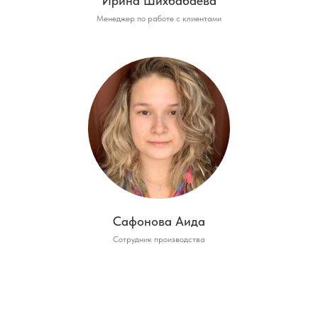
Ирина Шихбабаева
Менеджер по работе с клиентами
Сафонова Аида
Сотрудник производства