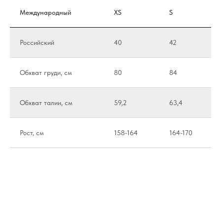
Международный
XS
S
Российский
40
42
Обхват груди, см
80
84
Обхват талии, см
59,2
63,4
Рост, см
158-164
164-170