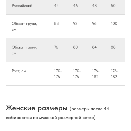
Российский
44
46
48
50
Обхват груди,
88
92
96
100
см
Обхват талии,
76
80
84
88
см
Рост, см
170-
170-
176-
176-
176
176
182
182
Женские размеры
(размеры после 44
выбираются по мужской размерной сетке)