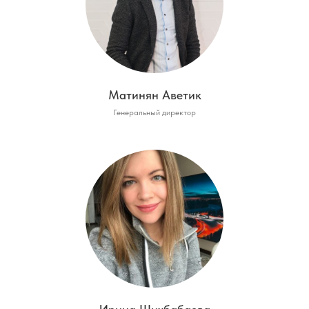
Матинян Аветик
Генеральный директор