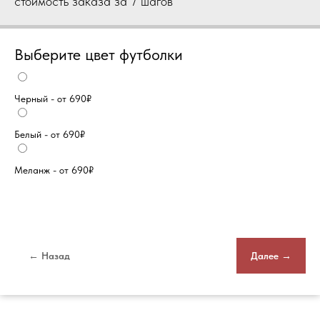
стоимость заказа за 7 шагов
Выберите цвет футболки
Черный - от 690₽
Белый - от 690₽
Меланж - от 690₽
← Назад
Далее →