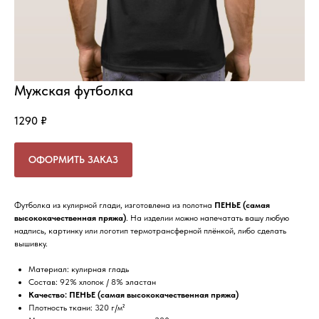
Мужская футболка
1290
₽
ОФОРМИТЬ ЗАКАЗ
Футболка из кулирной глади, изготовлена из полотна
ПЕНЬЕ
(самая
высококачественная пряжа)
. На изделии можно напечатать вашу любую
надпись, картинку или логотип термотрансферной плёнкой, либо сделать
вышивку.
Материал: кулирная гладь
Состав: 92% хлопок / 8% эластан
Качество: ПЕНЬЕ (самая высококачественная пряжа)
Плотность ткани: 320 г/м²