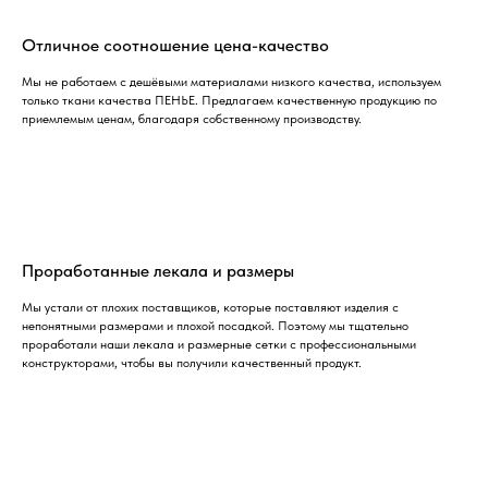
Отличное соотношение цена-качество
Мы не работаем с дешёвыми материалами низкого качества, используем
только ткани качества ПЕНЬЕ. Предлагаем качественную продукцию по
приемлемым ценам, благодаря собственному производству.
Проработанные лекала и размеры
Мы устали от плохих поставщиков, которые поставляют изделия с
непонятными размерами и плохой посадкой. Поэтому мы тщательно
проработали наши лекала и размерные сетки с профессиональными
конструкторами, чтобы вы получили качественный продукт.