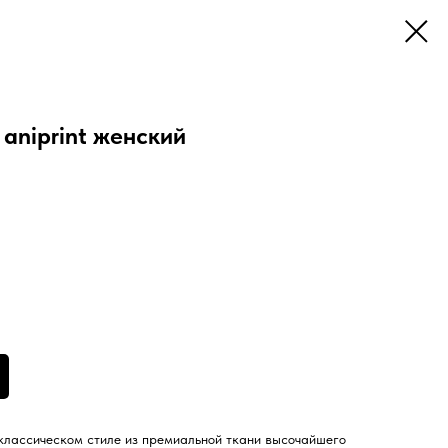
aniprint женский
классическом стиле из премиальной ткани высочайшего