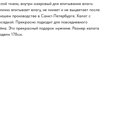
лой ткани, внутри махровый для впитывания влаги.
лично впитывает влагу, не линяет и не выцветает после
нашем производстве в Санкт-Петербурге. Халат с
садкой. Прекрасно подходит для повседневного
ейна. Это прекрасный подарок мужчине. Размер халата
одели 178см.