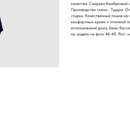
качества. Снаружи бамбуковый с
Производство ткани - Турция. От
стирки. Качественный пошив на 
комфортным кроем и отличной по
использования дома, бани, басс
на модели на фото 46-48. Рост м