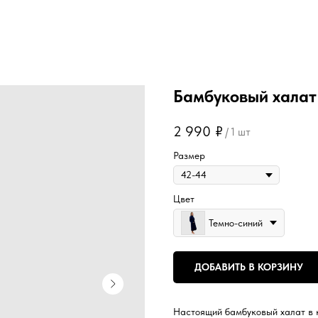
Бамбуковый халат 
2 990
₽
/
1 шт
Размер
Цвет
Темно-синий
ДОБАВИТЬ В КОРЗИНУ
Настоящий бамбуковый халат в 