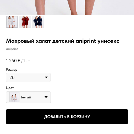
Махровый халат детский aniprint унисекс
aniprint
1 250
₽
/
1 шт
Размер
Цвет
Белый
ДОБАВИТЬ В КОРЗИНУ