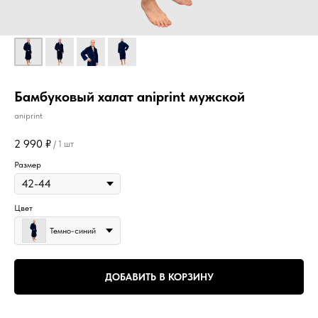
Бамбуковый халат aniprint мужской
aniprint
2 990
₽
/
1 шт
Размер
Цвет
Темно-синий
ДОБАВИТЬ В КОРЗИНУ