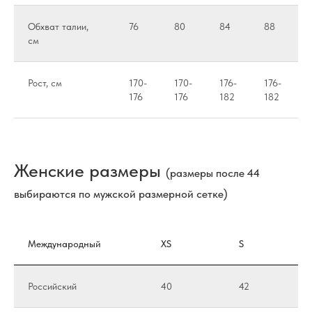
Обхват талии,
76
80
84
88
см
Рост, см
170-
170-
176-
176-
176
176
182
182
Женские размеры
(размеры после 44
выбираются по мужской размерной сетке)
Международный
XS
S
Российский
40
42