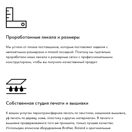
Проработанные лекала и размеры
Мы устали от плохих поставщиков, которые поставляют изделия с
непонятными размерами и плохой посадкой. Поэтому мы тщательно
проработали наши лекала и размерные сетки с профессиональными
конструкторами, чтобы вы получили качественный продукт.
Собственная студия печати и вышивки
К вашим услугам термотрансферная печать по текстилю, машинная вышивка,
уф печать по дереву, коже, пластику и другим материалам. В печати и
вышивке придерживаемся того же принципа, только лучшее качество.
Используем японское оборудование Brother, Roland и оригинальные