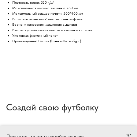
Плотность ткани: 320 г/м²
Максимальная ширина вышивки: 280 мм
Максимальный размер печати: 500*400 мм
Варианты нанесения: печать плёнкой флекс
Вариант нанесения: машинная вышивка
Высокая устойчивость печати и вышивки к стирке
Упаковка: фирменный пакет
Производитель: Россия (Санкт-Петербург)
Создай свою футболку
1/7
Получите макет и узнайте точную