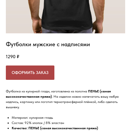
Футболки мужские с надписями
1290
₽
ОФОРМИТЬ ЗАКАЗ
Футболка из кулирной глади, изготовлена из полотна
ПЕНЬЕ
(самая
высококачественная пряжа)
. На изделии можно напечатать вашу любую
надпись, картинку или логотип термотрансферной плёнкой, либо сделать
вышивку.
Материал: кулирная гладь
Состав: 92% хлопок / 8% эластан
Качество: ПЕНЬЕ (самая высококачественная пряжа)