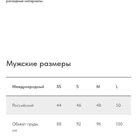
расходные материалы.
Мужские размеры
Международный
XS
S
M
L
Российский
44
46
48
50
Обхват груди,
88
92
96
100
см