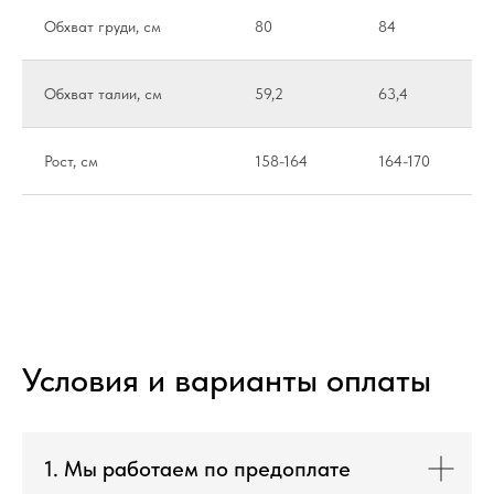
Обхват груди, см
80
84
Обхват талии, см
59,2
63,4
Рост, см
158-164
164-170
Условия и варианты оплаты
1. Мы работаем по предоплате