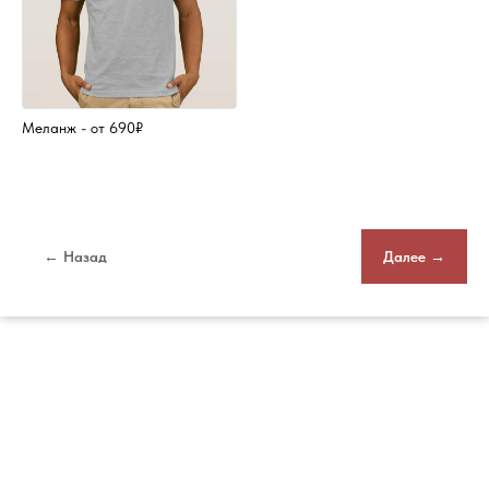
Меланж - от 690₽
← Назад
Далее →