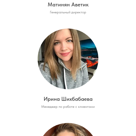
Матинян Аветик
Генеральный директор
Ирина Шихбабаева
Менеджер по работе с клиентами